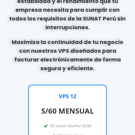
estabilidad
y el
rendimiento
que tu
empresa necesita para cumplir con
todos los requisitos de la
SUNAT Perú
sin
interrupciones.
Maximiza la continuidad de tu negocio
con nuestros VPS diseñados para
facturar electrónicamente de forma
segura y eficiente.
VPS 12
S/60 MENSUAL
SO Linux Ubuntu 20.04