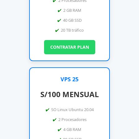
2 Procesadores
2 GB RAM
40 GB SSD
20 TB tráfico
CONTRATAR PLAN
VPS 25
S/100 MENSUAL
SO Linux Ubuntu 20.04
2 Procesadores
4 GB RAM