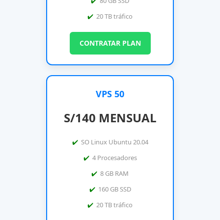
80 GB SSD
20 TB tráfico
CONTRATAR PLAN
VPS 50
S/140 MENSUAL
SO Linux Ubuntu 20.04
4 Procesadores
8 GB RAM
160 GB SSD
20 TB tráfico