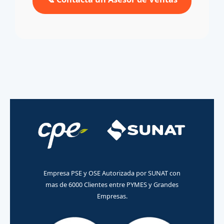
Empresa PSE y OSE Autorizada por SUNAT con
mas de 6000 Clientes entre PYMES y Grandes
Empresas.