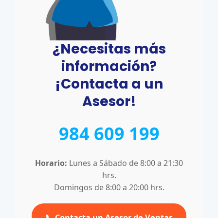
¿Necesitas más
información?
¡Contacta a un
Asesor!
984 609 199
Horario:
Lunes a Sábado de 8:00 a 21:30
hrs.
Domingos de 8:00 a 20:00 hrs.
📞 Contacta un Asesor de Ventas