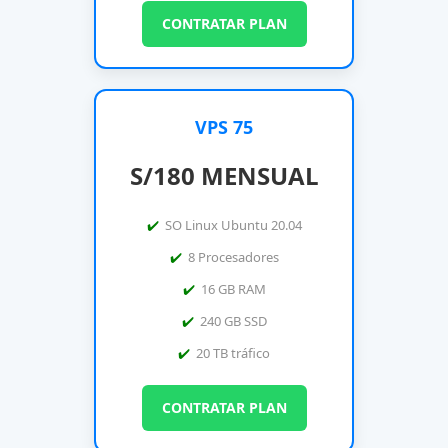
CONTRATAR PLAN
VPS 75
S/180 MENSUAL
SO Linux Ubuntu 20.04
8 Procesadores
16 GB RAM
240 GB SSD
20 TB tráfico
CONTRATAR PLAN